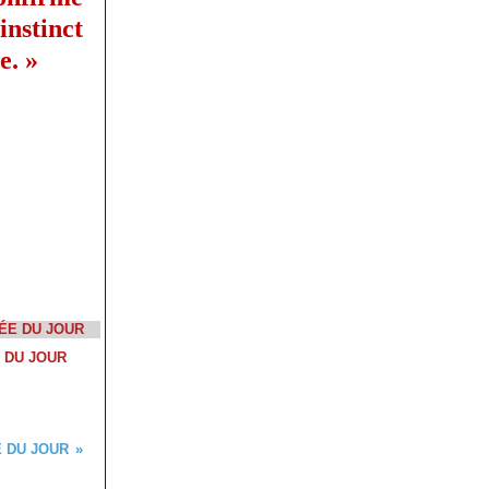
nstinct
e. »
 DU JOUR
 DU JOUR