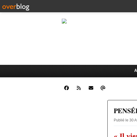
CLINIQUE JUR
Dr. Oswald K
ÉCHANGES JURIDIQUES ET 
A
PENSÉ
Publié le 30
« Il vi