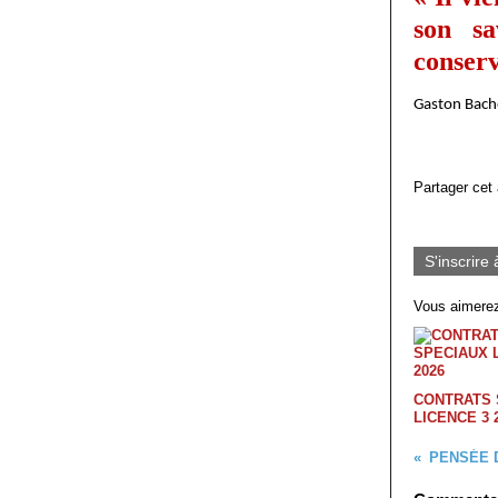
son sa
conserv
Gaston Bach
Partager cet 
S'inscrire 
Vous aimerez
CONTRATS 
LICENCE 3 
PENSÉE 