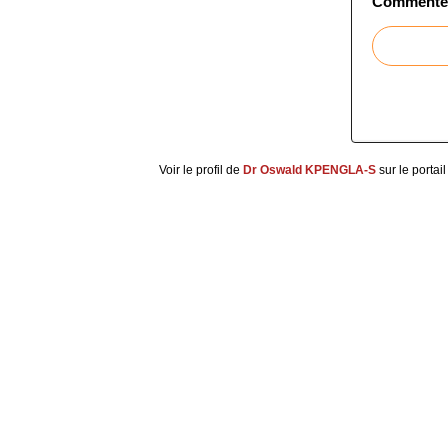
Commenter 
Voir le profil de
Dr Oswald KPENGLA-S
sur le portai