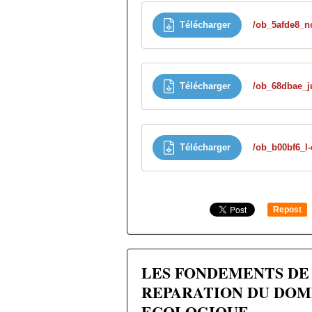
Télécharger
Télécharger
/ob_68dbae_ju
Télécharger
Repost
0
LES FONDEMENTS DE
REPARATION DU DO
ECOLOGIQUE