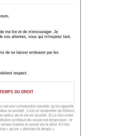
eurs,
de me lire et de m'encourager. Je
 de vos attentes, vous qui m'inspirez tant,
is de se laisser embraser par les
éritent respect.
 TEMPS DU DROIT
s est une construction sociale, qu’on appelle
stitue la société ; c’est un ensemble de fictions
la valeur de la vie en société. 3) Le lien entre
titution juridique du social est réciproque : le
 temps institue le social via le droit. Il n’est
droit » qu’en « donnant le temps ».