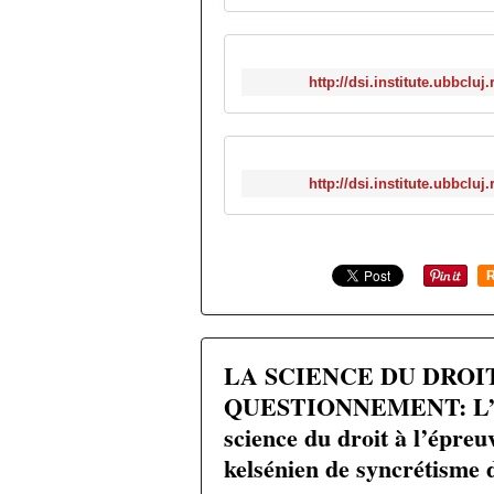
http://dsi.institute.ubbcluj
http://dsi.institute.ubbcluj
R
LA SCIENCE DU DROI
QUESTIONNEMENT: L’obj
science du droit à l’épreu
kelsénien de syncrétisme 