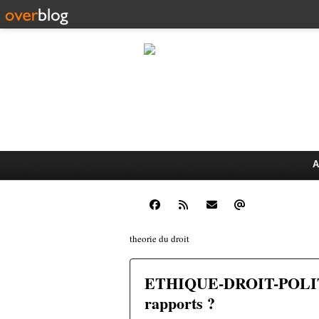
CLINIQUE JUR
Dr. Oswald K
ÉCHANGES JURIDIQUES ET 
A
theorie du droit
ETHIQUE-DROIT-POLIT
rapports ?