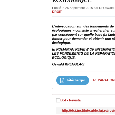
Publié le 26 Septembre 2015 par Dr Oswa
DROIT
L'interrogation sur «les fondements d
écologiques » consiste à rechercher sur
par conséquent sur quelle base (la faute
fonder pour demander et obtenir une 
écologique.
In ROMANIAN REVIEW OF INTERNATIONA
LES FONDEMENTS DE LA REPARATI
ECOLOGIQUE.
Oswald KPENGLA-S
Télécharger
http://dsi.institute.ubbcluj.ro/rev