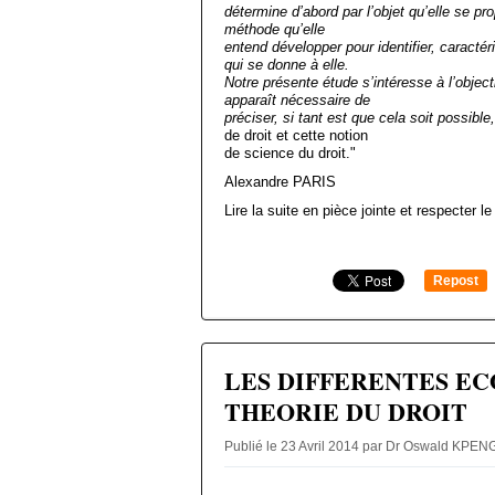
détermine d’abord par l’objet qu’elle se pr
méthode qu’elle
entend développer pour identifier, caractér
qui se donne à elle.
Notre présente étude s’intéresse à l’objecti
apparaît nécessaire de
préciser, si tant est que cela soit possible
de droit et cette notion
de science du droit."
Alexandre PARIS
Lire la suite en pièce jointe et respecter le
Repost
0
LES DIFFERENTES EC
THEORIE DU DROIT
Publié le 23 Avril 2014 par Dr Oswald KPE