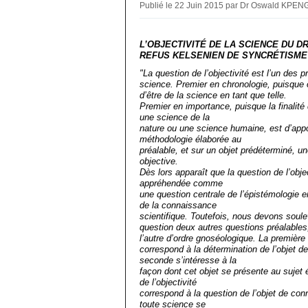
Publié le 22 Juin 2015 par Dr Oswald KPE
L’OBJECTIVITÉ DE LA SCIENCE DU D
REFUS KELSENIEN DE SYNCRÉTISME
"La question de l’objectivité est l’un des
science. Premier en chronologie, puisque c
d’être de la science en tant que telle.
Premier en importance, puisque la finalité d
une science de la
nature ou une science humaine, est d’appor
méthodologie élaborée au
préalable, et sur un objet prédéterminé, u
objective.
Dès lors apparaît que la question de l’objec
appréhendée comme
une question centrale de l’épistémologi
de la connaissance
scientifique. Toutefois, nous devons soule
question deux autres questions préalables,
l’autre d’ordre gnoséologique. La première
correspond à la détermination de l’objet de
seconde s’intéresse à la
façon dont cet objet se présente au sujet 
de l’objectivité
correspond à la question de l’objet de con
toute science se