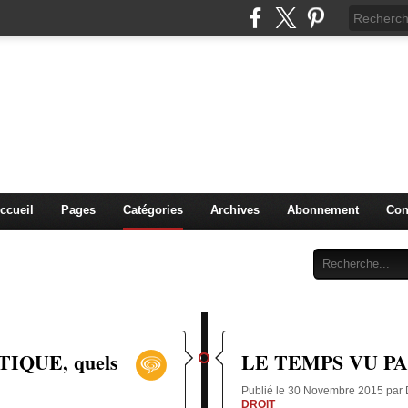
IDIQUE et MANAGERIALE 
PENGLA-S. )
PLURIDISCIPLINAIRES
ccueil
Pages
Catégories
Archives
Abonnement
Con
IQUE, quels
LE TEMPS VU PA
Publié le 30 Novembre 2015 pa
DROIT