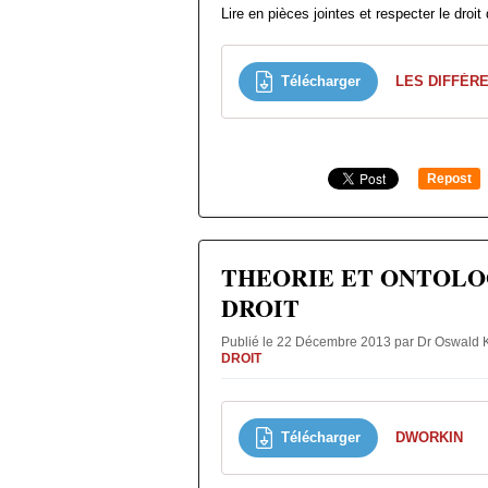
Lire en pièces jointes et respecter le droit 
Télécharger
Repost
0
THEORIE ET ONTOLO
DROIT
Publié le 22 Décembre 2013 par Dr Oswal
DROIT
Télécharger
DWORKIN