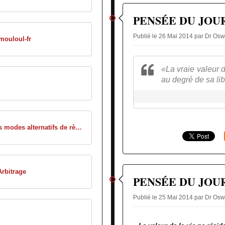
PENSÉE DU JOU
Publié le 26 Mai 2014 par Dr 
mouloul-fr
«La vraie valeur 
au degré de sa lib
Panorama des modes alternatifs de règlement des conflits en droit français
rbitrage
PENSÉE DU JOU
Publié le 25 Mai 2014 par Dr 