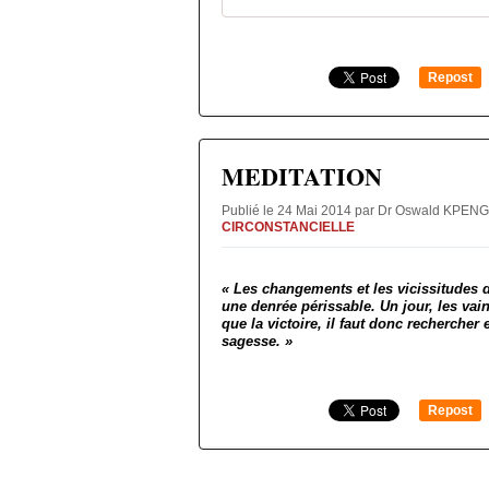
Repost
0
MEDITATION
Publié le 24 Mai 2014 par Dr Oswald KPEN
CIRCONSTANCIELLE
« Les changements et les vicissitudes de
une denrée périssable. Un jour, les vai
que la victoire, il faut donc rechercher 
sagesse. »
Repost
0