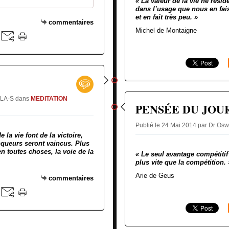
« La valeur de la vie ne rési
dans l’usage que nous en fa
et en fait très peu. »
commentaires
Michel de Montaigne
GLA-S
dans
MEDITATION
PENSÉE DU JOU
Publié le 24 Mai 2014 par Dr 
 la vie font de la victoire,
nqueurs seront vaincus. Plus
en toutes choses, la voie de la
« Le seul avantage compétitif
plus vite que la compétition. 
Arie de Geus
commentaires