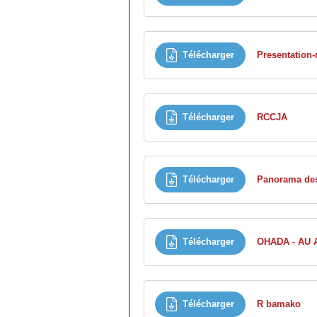
Télécharger
Presentation-
Télécharger
RCCJA
Télécharger
Télécharger
OHADA - AU A
Télécharger
R bamako