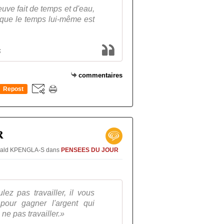
uve fait de temps et d'eau,
 que le temps lui-même est
s
commentaires
Repost
0
R
Oswald KPENGLA-S
dans
PENSEES DU JOUR
ez pas travailler, il vous
r pour gagner l'argent qui
ne pas travailler.»