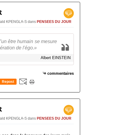
R
Oswald KPENGLA-S
dans
PENSEES DU JOUR
d'un être humain se mesure
ération de l'égo.»
Albert EINSTEIN
commentaires
Repost
0
R
Oswald KPENGLA-S
dans
PENSEES DU JOUR