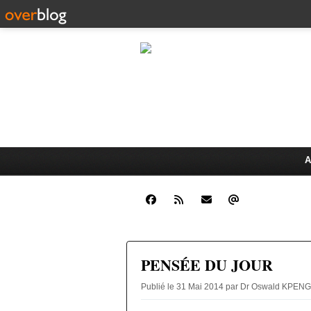
CLINIQUE JUR
Dr. Oswald K
ÉCHANGES JURIDIQUES ET 
A
PENSÉE DU JOUR
Publié le 31 Mai 2014 par Dr Oswald KPEN