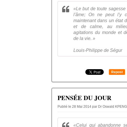
«Le but de toute sagesse 
l'âme; On ne peut l'y c
maintenant dans un état de
et de calme, au milie
agitations du monde et d
de la vie. »
Louis-Philippe de Ségur
Repost
0
PENSÉE DU JOUR
Publié le 28 Mai 2014 par Dr Oswald KPEN
«Celui qui abandonne se