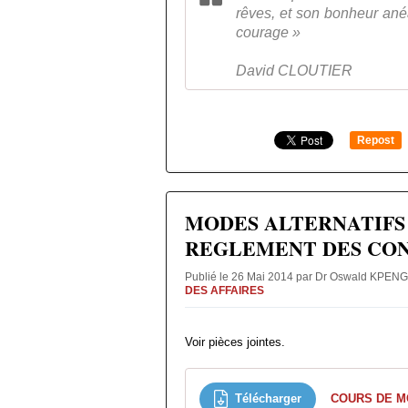
rêves, et son bonheur anéa
courage »
David CLOUTIER
Repost
0
MODES ALTERNATIFS
REGLEMENT DES CON
Publié le 26 Mai 2014 par Dr Oswald KPEN
DES AFFAIRES
Voir pièces jointes.
Télécharger