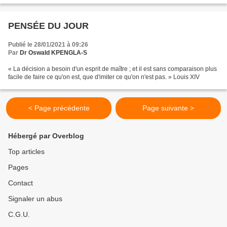
PENSÉE DU JOUR
Publié le 28/01/2021 à 09:26
Par
Dr Oswald KPENGLA-S
« La décision a besoin d'un esprit de maître ; et il est sans comparaison plus
facile de faire ce qu'on est, que d'imiter ce qu'on n'est pas. » Louis XIV
< Page précédente
Page suivante >
Hébergé par Overblog
Top articles
Pages
Contact
Signaler un abus
C.G.U.