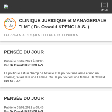
MENU
CLINIQUE JURIDIQUE et MANAGERIALE
"LM" ( Dr. Oswald KPENGLA-S. )
ÉCHANGES JURIDIQUES ET PLURIDISCIPLINAIRES
PENSÉE DU JOUR
Publié le 06/02/2021 à 08:05
Par
Dr Oswald KPENGLA-S
La politique est un champ de bataille et le pouvoir une arme et non un
charme; j'allais dire une Femme. Oui, le pouvoir est une femme. Dr Oswald
KPENGLA-S.
PENSÉE DU JOUR
Publié le 05/02/2021 à 08:45
Par
Dr Oswald KPENGLA-S