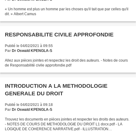
« Un homme est plus un homme par les choses qu'il tait que par celles qu'il
dit. » Albert Camus
RESPONSABILITE CIVILE APPROFONDIE
Publié le 04/02/2021 à 09:55
Par
Dr Oswald KPENGLA-S
Allez aux pièces jointes et respectez les droit des auteurs. - Notes de cours
de Responsabilité civile approfondie.pdf
INTRODUCTION A LA METHODOLOGIE
GENERALE DU DROIT
Publié le 04/02/2021 à 09:18
Par
Dr Oswald KPENGLA-S
Trouvez les documents en pièces jointes et respecter les droits des auteurs.
- NOTES DE COURS DE METHODOLOGIE DU DROIT L1 docx.pdf - LA
LOGIQUE DE COHERENCE NARRATIVE.pdf - ILLUSTRATION
La_dissertation_juridique.doc - SUPPORT DE METHODOLOGIE DE LA...