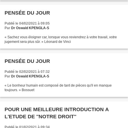
PENSÉE DU JOUR
Publié le 04/02/2021 à 09:05
Par
Dr Oswald KPENGLA-S
« Sachez vous éloigner car, lorsque vous reviendrez à votre travail, votre
jugement sera plus sûr. » Léonard de Vinci
PENSÉE DU JOUR
Publié le 02/02/2021 à 07:32
Par
Dr Oswald KPENGLA-S
« Le bonheur humain est composé de tant de pièces qu'il en manque
toujours. » Bossuet
POUR UNE MEILLEURE INTRODUCTION A
L'ETUDE DE ''NOTRE DROIT''
Publié le 01/02/2021 à 09:34