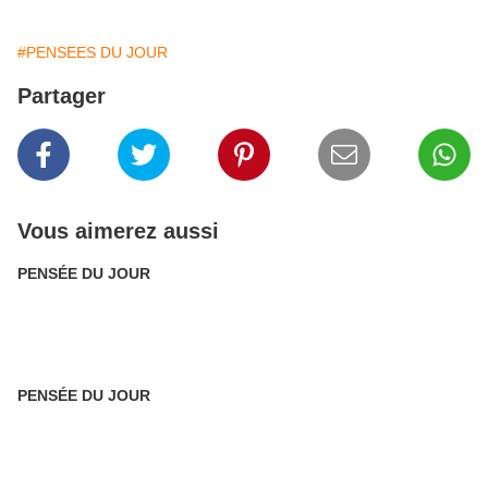
#PENSEES DU JOUR
Partager
Vous aimerez aussi
PENSÉE DU JOUR
PENSÉE DU JOUR