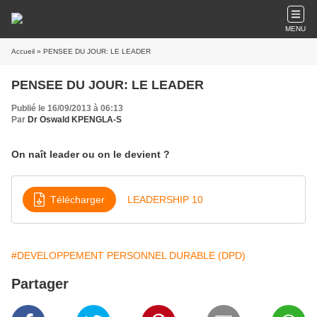
MENU
Accueil
» PENSEE DU JOUR: LE LEADER
PENSEE DU JOUR: LE LEADER
Publié le 16/09/2013 à 06:13
Par
Dr Oswald KPENGLA-S
On naît leader ou on le devient ?
Télécharger
LEADERSHIP 10
#DEVELOPPEMENT PERSONNEL DURABLE (DPD)
Partager