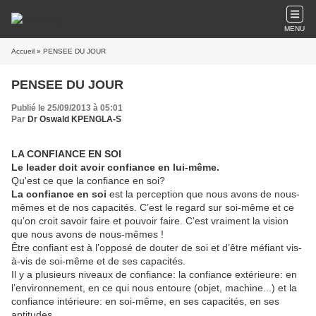
MENU
Accueil
» PENSEE DU JOUR
PENSEE DU JOUR
Publié le 25/09/2013 à 05:01
Par
Dr Oswald KPENGLA-S
LA CONFIANCE EN SOI
Le leader doit avoir confiance en lui-même.
Qu'est ce que la confiance en soi?
La confiance en soi
est la perception que nous avons de nous-
mêmes et de nos capacités. C’est le regard sur soi-même et ce
qu’on croit savoir faire et pouvoir faire. C’est vraiment la vision
que nous avons de nous-mêmes !
Être confiant est à l’opposé de douter de soi et d’être méfiant vis-
à-vis de soi-même et de ses capacités.
Il y a plusieurs niveaux de confiance: la confiance extérieure: en
l’environnement, en ce qui nous entoure (objet, machine...) et la
confiance intérieure: en soi-même, en ses capacités, en ses
aptitudes.