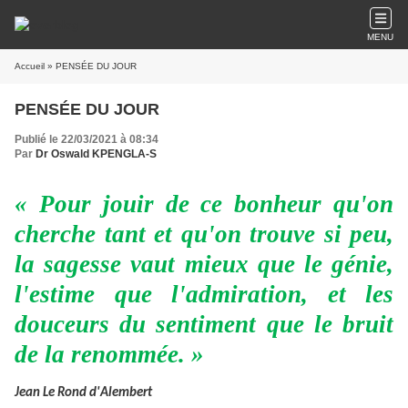
MENU
Accueil
» PENSÉE DU JOUR
PENSÉE DU JOUR
Publié le 22/03/2021 à 08:34
Par
Dr Oswald KPENGLA-S
« Pour jouir de ce bonheur qu'on
cherche tant et qu'on trouve si peu,
la sagesse vaut mieux que le génie,
l'estime que l'admiration, et les
douceurs du sentiment que le bruit
de la renommée. »
Jean Le Rond d'Alembert