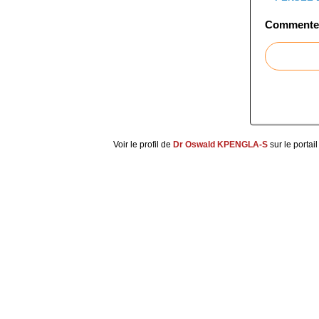
Commenter 
Voir le profil de
Dr Oswald KPENGLA-S
sur le portai