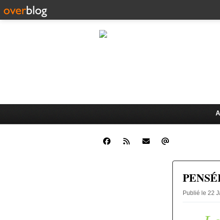
CLINIQUE JUR
Dr. Oswald K
ÉCHANGES JURIDIQUES ET 
A
PENSÉ
Publié le 22