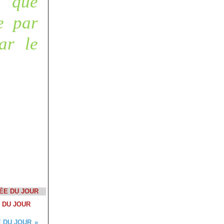
t que
re par
ar le
 DU JOUR
 DU JOUR