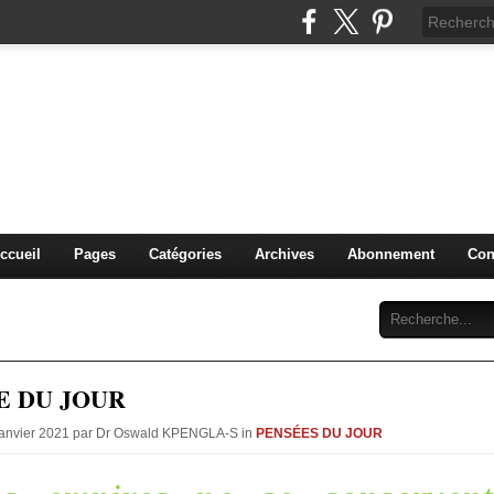
IDIQUE et MANAGERIALE 
PENGLA-S. )
PLURIDISCIPLINAIRES
ccueil
Pages
Catégories
Archives
Abonnement
Con
E DU JOUR
 Janvier 2021 par Dr Oswald KPENGLA-S in
PENSÉES DU JOUR