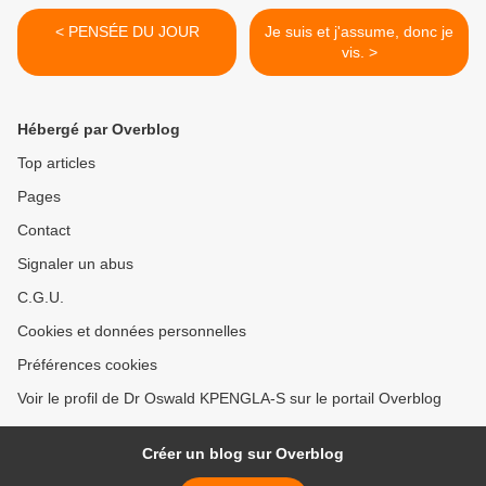
< PENSÉE DU JOUR
Je suis et j'assume, donc je
vis. >
Hébergé par Overblog
Top articles
Pages
Contact
Signaler un abus
C.G.U.
Cookies et données personnelles
Préférences cookies
Voir le profil de Dr Oswald KPENGLA-S sur le portail Overblog
Créer un blog sur Overblog