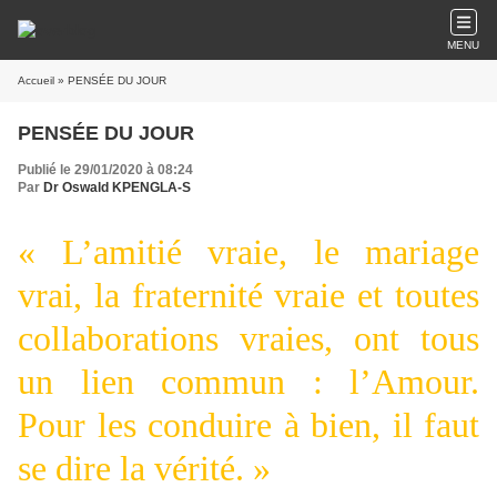
MENU
Accueil
» PENSÉE DU JOUR
PENSÉE DU JOUR
Publié le 29/01/2020 à 08:24
Par
Dr Oswald KPENGLA-S
« L’amitié vraie, le mariage
vrai, la fraternité vraie et toutes
collaborations vraies, ont tous
un lien commun : l’Amour.
Pour les conduire à bien, il faut
se dire la vérité. »