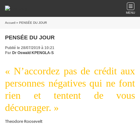
MENU
Accueil
» PENSÉE DU JOUR
PENSÉE DU JOUR
Publié le 28/07/2019 à 10:21
Par
Dr Oswald KPENGLA-S
« N’accordez pas de crédit aux
personnes négatives qui ne font
rien et tentent de vous
décourager. »
Theodore Roosevelt