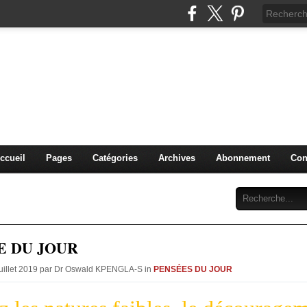
IDIQUE et MANAGERIALE 
PENGLA-S. )
PLURIDISCIPLINAIRES
ccueil
Pages
Catégories
Archives
Abonnement
Con
E DU JOUR
Juillet 2019 par Dr Oswald KPENGLA-S in
PENSÉES DU JOUR