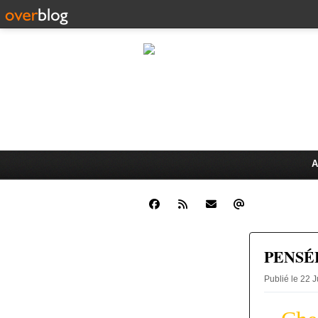
CLINIQUE JUR
Dr. Oswald K
ÉCHANGES JURIDIQUES ET 
A
PENSÉ
Publié le 22 