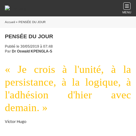
MENU
Accueil
» PENSÉE DU JOUR
PENSÉE DU JOUR
Publié le 30/05/2019 à 07:48
Par
Dr Oswald KPENGLA-S
« Je crois à l'unité, à la
persistance, à la logique, à
l'adhésion d'hier avec
demain. »
Victor Hugo