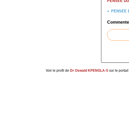
PENSÉE DU
PENSÉE 
Commenter 
Voir le profil de
Dr Oswald KPENGLA-S
sur le portai