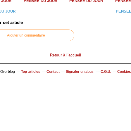
 JOUR
PENSÉE DU JOUR
PENSÉE DU JOUR
PENSÉE
DU JOUR
PENSÉE
cet article
Ajouter un commentaire
Retour à l'accueil
l Overblog
Top articles
Contact
Signaler un abus
C.G.U.
Cookies