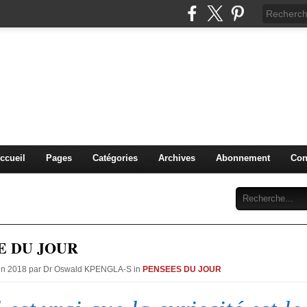
IDIQUE et MANAGERIALE 
PENGLA-S. )
PLURIDISCIPLINAIRES
ccueil
Pages
Catégories
Archives
Abonnement
Con
E DU JOUR
Juin 2018 par Dr Oswald KPENGLA-S in
PENSEES DU JOUR