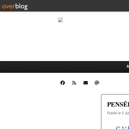
CLINIQUE JUR
Dr. Oswald K
ÉCHANGES JURIDIQUES ET 
A
PENSÉ
Publié le 5 