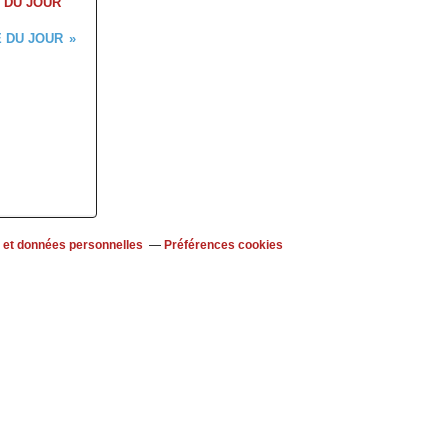
 DU JOUR
 DU JOUR
 et données personnelles
Préférences cookies