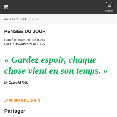
MENU
Accueil
» PENSÉE DU JOUR
PENSÉE DU JOUR
Publié le 16/05/2018 à 03:47
Par
Dr Oswald KPENGLA-S
« Gardez espoir, chaque
chose vient en son temps. »
Dr Oswald K-S.
#PENSEES DU JOUR
Partager