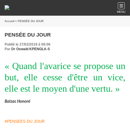
MENU
Accueil
» PENSÉE DU JOUR
PENSÉE DU JOUR
Publié le 27/02/2018 à 08:06
Par
Dr Oswald KPENGLA-S
« Quand l'avarice se propose un
but, elle cesse d'être un vice,
elle est le moyen d'une vertu. »
Balzac Honoré
#PENSEES DU JOUR