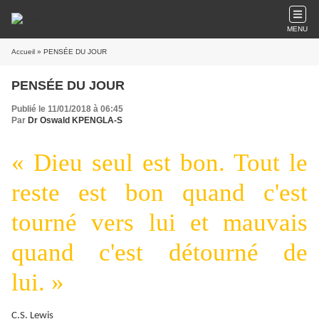
MENU
Accueil
» PENSÉE DU JOUR
PENSÉE DU JOUR
Publié le 11/01/2018 à 06:45
Par
Dr Oswald KPENGLA-S
« Dieu seul est bon. Tout le
reste est bon quand c'est
tourné vers lui et mauvais
quand c'est détourné de
lui. »
C.S. Lewis