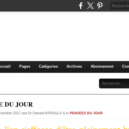
IDIQUE et MANAGERIALE 
PENGLA-S. )
PLURIDISCIPLINAIRES
ccueil
Pages
Catégories
Archives
Abonnement
Con
E DU JOUR
Novembre 2017 par Dr Oswald KPENGLA-S in
PENSEES DU JOUR