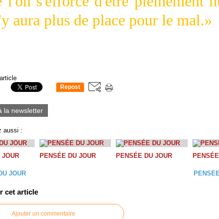
 l'on s'efforce d'être pleinement 
n'y aura plus de place pour le mal.»
article
Repost
0
à la newsletter
 aussi :
 JOUR
PENSÉE DU JOUR
PENSÉE DU JOUR
PENSÉE
DU JOUR
PENSÉE
cet article
Ajouter un commentaire