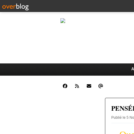
CLINIQUE JUR
Dr. Oswald K
ÉCHANGES JURIDIQUES ET 
A
PENSÉ
Publié le 5 