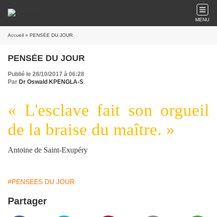
MENU
Accueil
» PENSĖE DU JOUR
PENSĖE DU JOUR
Publié le 28/10/2017 à 06:28
Par
Dr Oswald KPENGLA-S
« L'esclave fait son orgueil
de la braise du maître. »
Antoine de Saint-Exupéry
#PENSEES DU JOUR
Partager