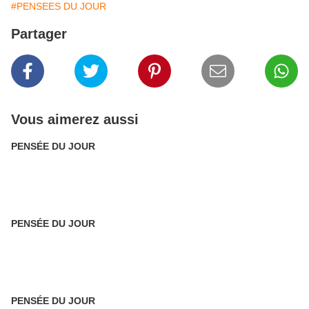
#PENSEES DU JOUR
Partager
Vous aimerez aussi
PENSÉE DU JOUR
PENSÉE DU JOUR
PENSÉE DU JOUR