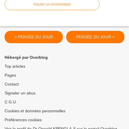
Ajouter un commentaire
< PENSÉE DU JOUR
PENSÉE DU JOUR >
Hébergé par Overblog
Top articles
Pages
Contact
Signaler un abus
C.G.U.
Cookies et données personnelles
Préférences cookies
Voir le profil de Dr Oswald KPENGLA-S sur le portail Overblog