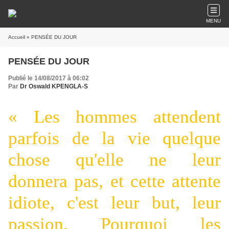
MENU
Accueil
» PENSÉE DU JOUR
PENSÉE DU JOUR
Publié le 14/08/2017 à 06:02
Par
Dr Oswald KPENGLA-S
« Les hommes attendent
parfois de la vie quelque
chose qu'elle ne leur
donnera pas, et cette attente
idiote, c'est leur but, leur
passion. Pourquoi les