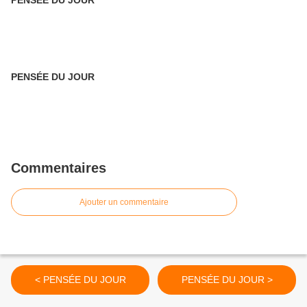
PENSÉE DU JOUR
Commentaires
Ajouter un commentaire
< PENSÉE DU JOUR
PENSÉE DU JOUR >