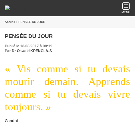
MENU
Accueil
» PENSÉE DU JOUR
PENSÉE DU JOUR
Publié le 18/08/2017 à 08:19
Par
Dr Oswald KPENGLA-S
« Vis comme si tu devais
mourir demain. Apprends
comme si tu devais vivre
toujours. »
Gandhi