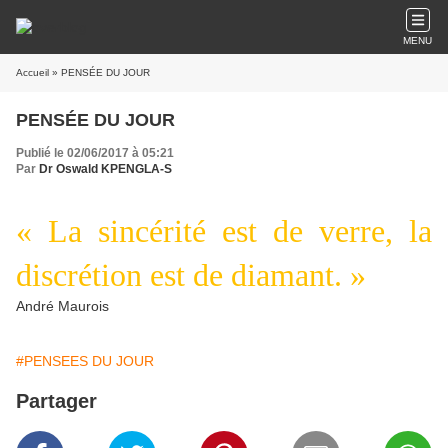
MENU
Accueil
» PENSÉE DU JOUR
PENSÉE DU JOUR
Publié le 02/06/2017 à 05:21
Par
Dr Oswald KPENGLA-S
« La sincérité est de verre, la
discrétion est de diamant. »
André Maurois
#PENSEES DU JOUR
Partager