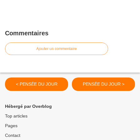
Commentaires
Ajouter un commentaire
< PENSÉE DU JOUR
PENSÉE DU JOUR >
Hébergé par Overblog
Top articles
Pages
Contact