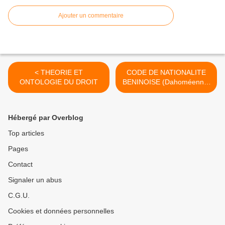
Ajouter un commentaire
< THEORIE ET
CODE DE NATIONALITE
ONTOLOGIE DU DROIT
BENINOISE (Dahoméenne)
>
Hébergé par Overblog
Top articles
Pages
Contact
Signaler un abus
C.G.U.
Cookies et données personnelles