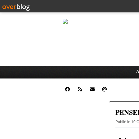
CLINIQUE JUR
Dr. Oswald K
ÉCHANGES JURIDIQUES ET 
A
PENSE
Publié le 10