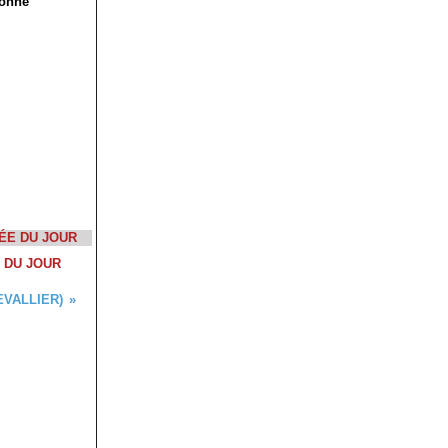
bonne
 DU JOUR
EVALLIER)