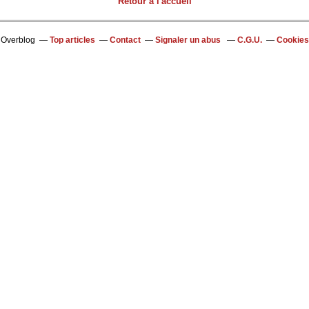
Retour à l'accueil
l Overblog
Top articles
Contact
Signaler un abus
C.G.U.
Cookies