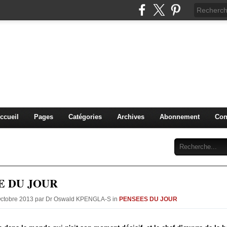
IDIQUE et MANAGERIALE 
PENGLA-S. )
PLURIDISCIPLINAIRES
ccueil
Pages
Catégories
Archives
Abonnement
Con
E DU JOUR
 Octobre 2013 par Dr Oswald KPENGLA-S in
PENSEES DU JOUR