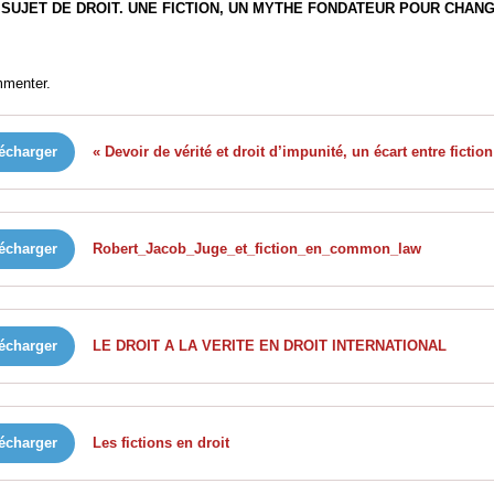
 SUJET DE DROIT. UNE FICTION, UN MYTHE FONDATEUR POUR CHAN
mmenter.
écharger
écharger
Robert_Jacob_Juge_et_fiction_en_common_law
écharger
LE DROIT A LA VERITE EN DROIT INTERNATIONAL
écharger
Les fictions en droit