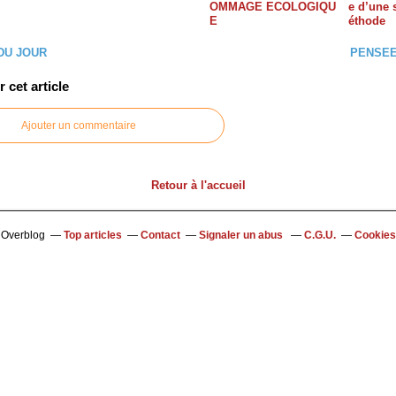
OMMAGE ECOLOGIQU
e d’une 
E
éthode
DU JOUR
PENSEE
cet article
Ajouter un commentaire
Retour à l'accueil
l Overblog
Top articles
Contact
Signaler un abus
C.G.U.
Cookies