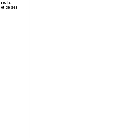
mie, la
s et de ses