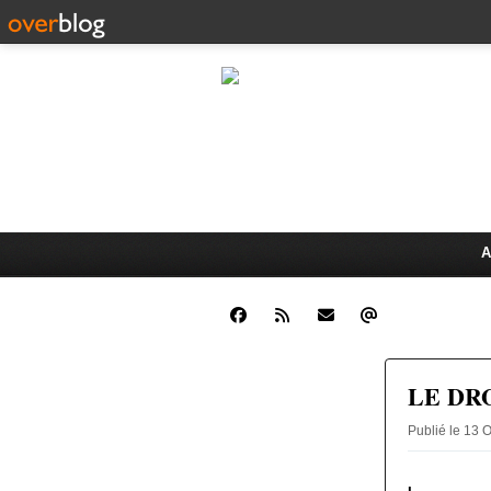
CLINIQUE JUR
Dr. Oswald K
ÉCHANGES JURIDIQUES ET 
A
LE DR
Publié le 13