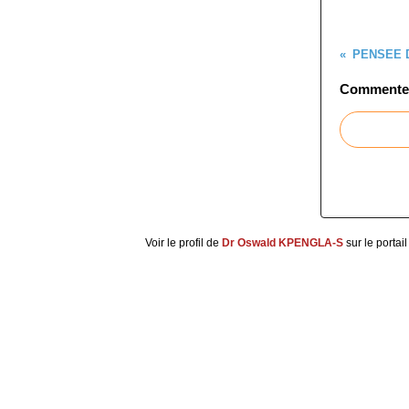
PENSEE 
Commenter 
Voir le profil de
Dr Oswald KPENGLA-S
sur le portai