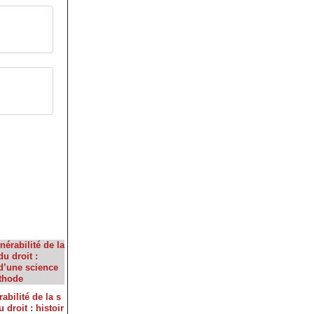
abilité de la s
 droit : histoir