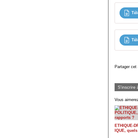
Tél
Tél
Partager cet 
S'inscrire 
Vous aimerez
ETHIQUE-DR
IQUE, quels