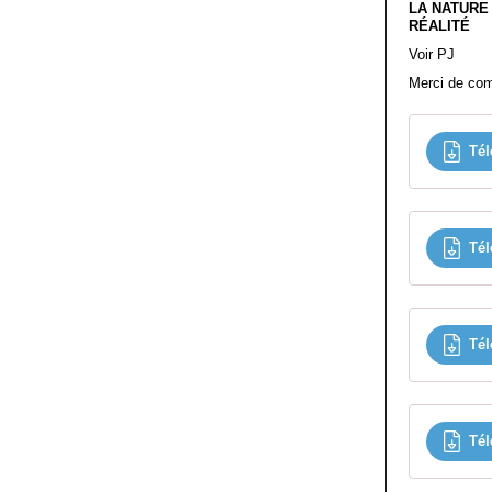
LA NATURE
RÉALITÉ
Voir PJ
Merci de co
Tél
Tél
Tél
Tél