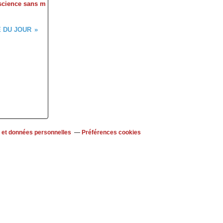
science sans m
 DU JOUR
 et données personnelles
Préférences cookies