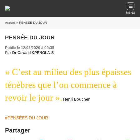
MENU
Accueil
» PENSÉE DU JOUR
PENSÉE DU JOUR
Publié le 12/03/2020 à 09:35
Par
Dr Oswald KPENGLA-S
« C’est au milieu des plus épaisses
ténèbres que l’on commence à
revoir le jour ».
Henri Boucher
#PENSÉES DU JOUR
Partager