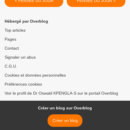
< PENSÉE DU JOUR
PENSÉE DU JOUR >
Hébergé par Overblog
Top articles
Pages
Contact
Signaler un abus
C.G.U.
Cookies et données personnelles
Préférences cookies
Voir le profil de Dr Oswald KPENGLA-S sur le portail Overblog
Créer un blog sur Overblog
Créer un blog